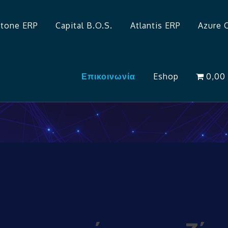
ftone ERP
Capital B.O.S.
Atlantis ERP
Azure 
Επικοινωνία
Eshop
0,00