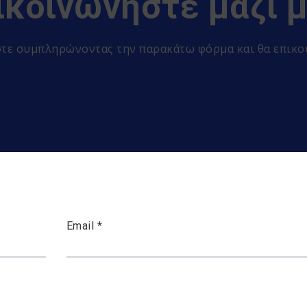
ικοινωνήστε μαζί 
εστε συμπληρώνοντας την παρακάτω φόρμα και θα επικο
Email *