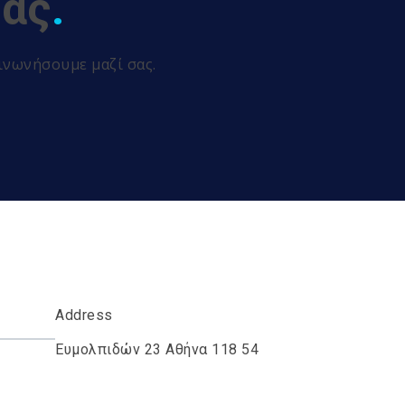
μας
.
ινωνήσουμε μαζί σας.
Address
Ευμολπιδών 23 Αθήνα 118 54