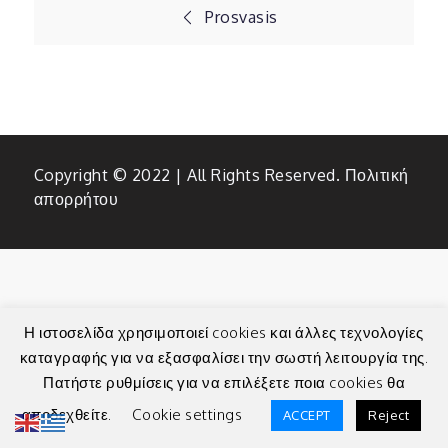
Πλοήγηση
Prosvasis
άρθρων
Copyright © 2022 | All Rights Reserved.
Πολιτική
απορρήτου
Η ιστοσελίδα χρησιμοποιεί cookies και άλλες τεχνολογίες
καταγραφής για να εξασφαλίσει την σωστή λειτουργία της.
Πατήστε ρυθμίσεις για να επιλέξετε ποια cookies θα
αποδεχθείτε.
Cookie settings
ACCEPT
Reject