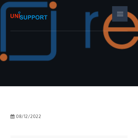
Skip
to
Menu
Unisupport
content
08/12/2022